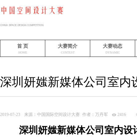
首 页
大赛简介
大赛动态
HOME
CONTEST
DYNAMIC
深圳妍媸新媒体公司室内
2019-07-23
来源：中国国际空间设计大赛 作者：万丹军
2416
深圳妍媸新媒体公司室内设