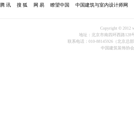
腾 讯
搜 狐
网 易
瞭望中国
中国建筑与室内设计师网
©
Copyright
2012 w
地址：北京市南四环西路128号院诺
联系电话：010-88145926（北京总部）
中国建筑装饰协会 