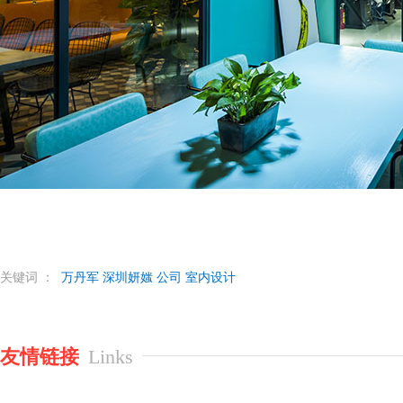
关键词 ：
万丹军
深圳妍媸
公司
室内设计
友情链接
Links